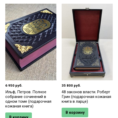
6 950
руб.
35 800
руб.
Ильф, Петров. Полное
48 законов власти. Роберт
собрание сочинений в
Грин (подарочная кожаная
одном томе (подарочная
книга в ларце)
кожаная книга)
В корзину
В корзину