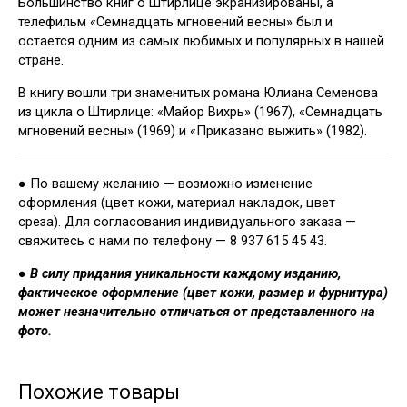
Большинство книг о Штирлице экранизированы, а
телефильм «Семнадцать мгновений весны» был и
остается одним из самых любимых и популярных в нашей
стране.
В книгу вошли три знаменитых романа Юлиана Семенова
из цикла о Штирлице: «Майор Вихрь» (1967), «Семнадцать
мгновений весны» (1969) и «Приказано выжить» (1982).
● По вашему желанию — возможно изменение
оформления (цвет кожи, материал накладок, цвет
среза). Для согласования индивидуального заказа —
свяжитесь с нами по телефону — 8 937 615 45 43.
●
В силу придания уникальности каждому изданию,
фактическое оформление (цвет кожи, размер и фурнитура)
может незначительно отличаться от представленного на
фото.
Похожие товары