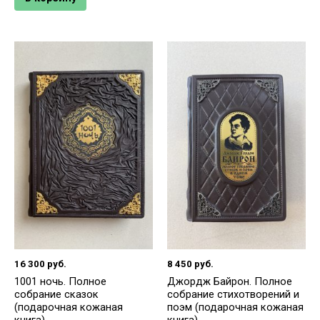
16 300
руб.
8 450
руб.
1001 ночь. Полное
Джордж Байрон. Полное
собрание сказок
собрание стихотворений и
(подарочная кожаная
поэм (подарочная кожаная
книга)
книга)