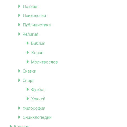
Поэзия
Психология
Публицистика
Религия
Библия
Коран
Молитвослов
Сказки
Спорт
Футбол
Хоккей
Философия
Энциклопедии
В ларце