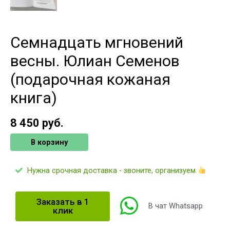
Семнадцать мгновений
весны. Юлиан Семенов
(подарочная кожаная
книга)
8 450
руб.
В корзину
Нужна срочная доставка - звоните, организуем
Заказать в 1
В чат Whatsapp
клик