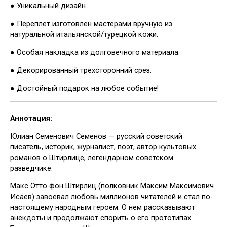
● Уникальный дизайн.
● Переплет изготовлен мастерами вручную из
натуральной итальянской/турецкой кожи.
● Особая накладка из долговечного материала.
● Декорированный трехсторонний срез.
● Достойный подарок на любое событие!
Аннотация:
Юлиан Семенович Семенов — русский советский
писатель, историк, журналист, поэт, автор культовых
романов о Штирлице, легендарном советском
разведчике.
Макс Отто фон Штирлиц (полковник Максим Максимович
Исаев) завоевал любовь миллионов читателей и стал по-
настоящему народным героем. О нем рассказывают
анекдоты и продолжают спорить о его прототипах.