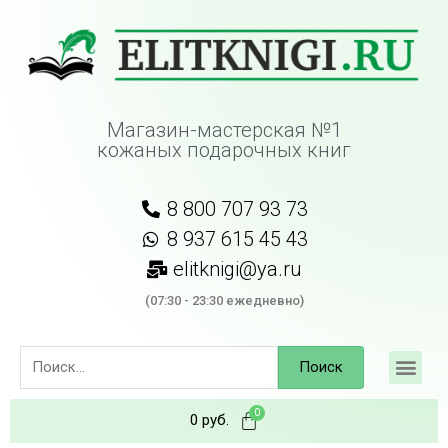
Магазин-мастерская №1
кожаных подарочных книг
8 800 707 93 73
8 937 615 45 43
elitknigi@ya.ru
(07:30 - 23:30 ежедневно)
Поиск
0
руб.