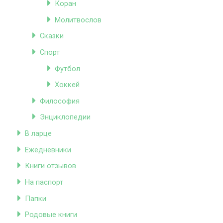
Коран
Молитвослов
Сказки
Спорт
Футбол
Хоккей
Философия
Энциклопедии
В ларце
Ежедневники
Книги отзывов
На паспорт
Папки
Родовые книги