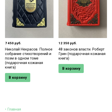
7 450
руб.
12 350
руб.
Николай Некрасов. Полное
48 законов власти. Роберт
собрание стихотворений и
Грин (подарочная кожаная
поэм в одном томе
книга)
(подарочная кожаная
книга)
В корзину
В корзину
• Главная