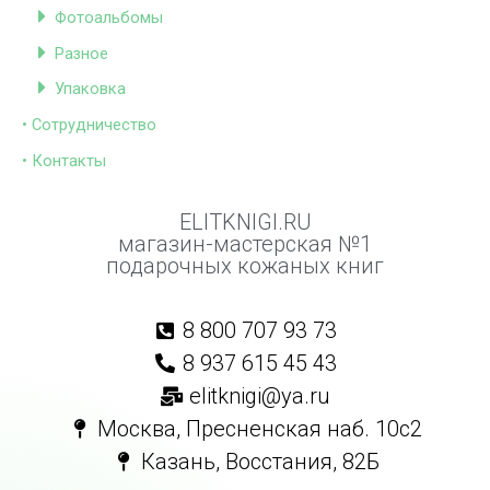
Фотоальбомы
Разное
Упаковка
• Сотрудничество
• Контакты
ELITKNIGI.RU
магазин-мастерская №1
подарочных кожаных книг
8 800 707 93 73
8 937 615 45 43
elitknigi@ya.ru
Москва, Пресненская наб. 10с2
Казань, Восстания, 82Б