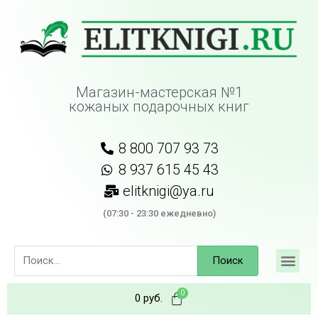
Магазин-мастерская №1
кожаных подарочных книг
8 800 707 93 73
8 937 615 45 43
elitknigi@ya.ru
(07:30 - 23:30 ежедневно)
Поиск
0
руб.