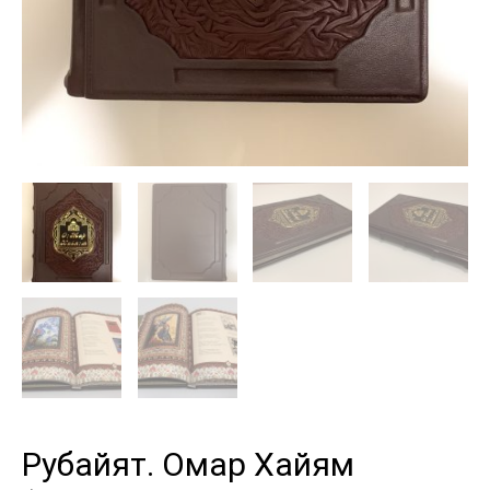
Рубайят. Омар Хайям