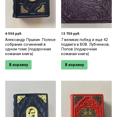
6 550
руб.
13 750
руб.
Александр Пушкин. Полное
7 великих побед и еще 42
собрание сочинений в
подвига в ВОВ. Лубченков,
одном томе (подарочная
Попов (подарочная
кожаная книга)
кожаная книга)
В корзину
В корзину