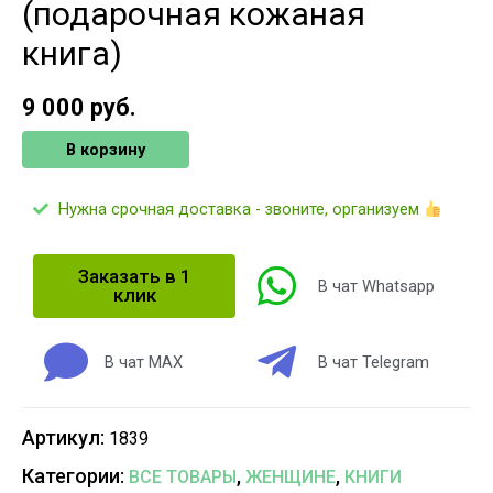
(подарочная кожаная
книга)
9 000
руб.
В корзину
Нужна срочная доставка - звоните, организуем
Заказать в 1
В чат Whatsapp
клик
В чат MAX
В чат Telegram
Артикул:
1839
Категории:
,
,
ВСЕ ТОВАРЫ
ЖЕНЩИНЕ
КНИГИ