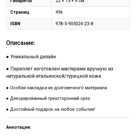
Габариты
22 × 15 × 4 см
Страниц
496
ISBN
978-5-905024-23-8
Описание:
● Уникальный дизайн.
● Переплет изготовлен мастерами вручную из
натуральной итальянской/турецкой кожи.
● Особая накладка из долговечного материала.
● Декорированный трехсторонний срез.
● Достойный подарок на любое событие!
Аннотация: