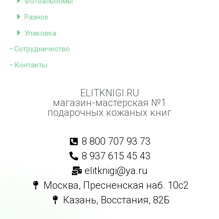
Фотоальбомы
Разное
Упаковка
• Сотрудничество
• Контакты
ELITKNIGI.RU
магазин-мастерская №1
подарочных кожаных книг
8 800 707 93 73
8 937 615 45 43
elitknigi@ya.ru
Москва, Пресненская наб. 10с2
Казань, Восстания, 82Б