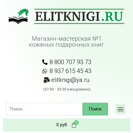
Магазин-мастерская №1
кожаных подарочных книг
8 800 707 93 73
8 937 615 45 43
elitknigi@ya.ru
(07:30 - 23:30 ежедневно)
Поиск
0
руб.