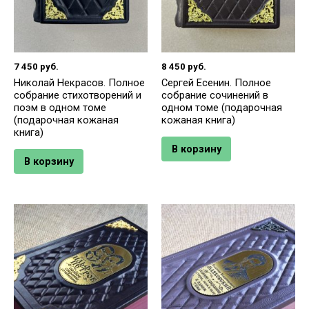
7 450
руб.
8 450
руб.
Николай Некрасов. Полное
Сергей Есенин. Полное
собрание стихотворений и
собрание сочинений в
поэм в одном томе
одном томе (подарочная
(подарочная кожаная
кожаная книга)
книга)
В корзину
В корзину