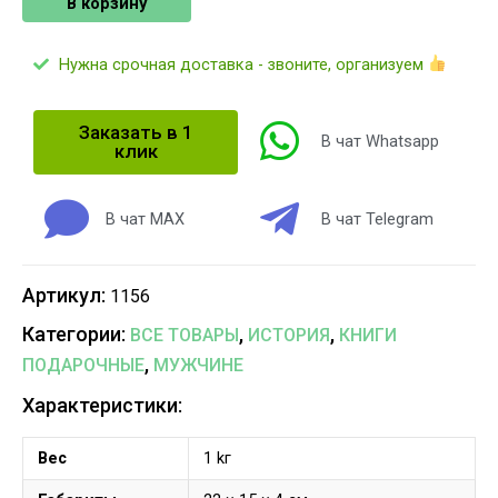
В корзину
Нужна срочная доставка - звоните, организуем
Заказать в 1
В чат Whatsapp
клик
В чат MAX
В чат Telegram
Артикул:
1156
Категории:
,
,
ВСЕ ТОВАРЫ
ИСТОРИЯ
КНИГИ
,
ПОДАРОЧНЫЕ
МУЖЧИНЕ
Характеристики:
Вес
1 kг