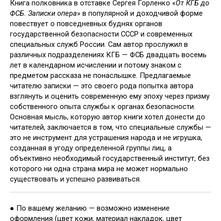
Книга полковника в отставке Сергея Горленко «
От КГБ до
ФСБ. Записки опера
» в популярной и доходчивой форме
повествует о повседневных буднях органов
государственной безопасности СССР и современных
специальных служб России. Сам автор прослужил в
различных подразделениях КГБ — ФСБ двадцать восемь
лет в календарном исчислении и потому знаком с
предметом рассказа не понаслышке. Предлагаемые
читателю записки — это своего рода попытка автора
взглянуть и оценить современную ему эпоху через призму
собственного опыта службы к органах безопасности.
Основная мысль, которую автор книги хотел донести до
читателей, заключается в том, что специальные службы —
это не инструмент для устрашения народа и не игрушка,
созданная в угоду определенной группы лиц, а
объективно необходимый государственный институт, без
которого ни одна страна мира не может нормально
существовать и успешно развиваться.
● По вашему желанию — возможно изменение
оформления (цвет кожи, материал накладок, цвет