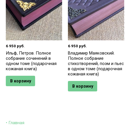
6 950
руб.
6 950
руб.
Ильф, Петров. Полное
Владимир Маяковский.
собрание сочинений в
Полное собрание
одном томе (подарочная
стихотворений, поэм и пьес
кожаная книга)
в одном томе (подарочная
кожаная книга)
В корзину
В корзину
• Главная