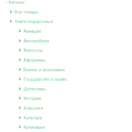
• Каталог
Все товары
Книги подарочные
Авиация
Автомобили
Алкоголь
Афоризмы
Бизнес и экономика
Государство и право
Детективы
История
Классика
Культура
Кулинария