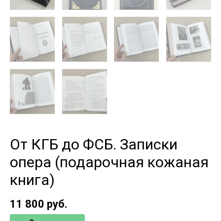
От КГБ до ФСБ. Записки
опера (подарочная кожаная
книга)
11 800
руб.