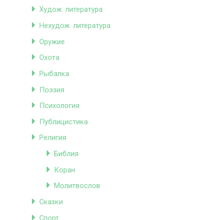
Худож. литература
Нехудож. литература
Оружие
Охота
Рыбалка
Поэзия
Психология
Публицистика
Религия
Библия
Коран
Молитвослов
Сказки
Спорт