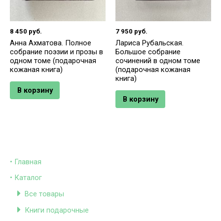
8 450
руб.
7 950
руб.
Анна Ахматова. Полное
Лариса Рубальская.
собрание поэзии и прозы в
Большое собрание
одном томе (подарочная
сочинений в одном томе
кожаная книга)
(подарочная кожаная
книга)
В корзину
В корзину
• Главная
• Каталог
Все товары
Книги подарочные