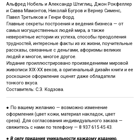
Альфред Нобель и Александр Штиглиц, Джон Рокфеллер
и Савва Мамонтов, Николай Бугров и Вернер Сименс,
Павел Третьяков и Генри Форд.
Главные секреты построения и ведения бизнеса — от
самых могущественных людей мира, а также
невероятные истории их успеха, способы преодоления
трудностей, интересные факты из их жизни, поучительные
рассказы, связанные с деньгами, афоризмы великих
людей и многое, многое другое.
Издание проиллюстрировано произведениями мировой
живописи XIX-ХХ веков, а оригинальный дизайн книги и ее
роскошное оформление оценят даже обладатели
тонкого вкуса.
Составитель: С.З. Кодзова.
● По вашему желанию — возможно изменение
оформления (цвет кожи, материал накладок, цвет
среза). Для согласования индивидуального заказа —
свяжитесь с нами по телефону — 8 937 615 45 43.
●
В силу придания уникальности каждому изданию,