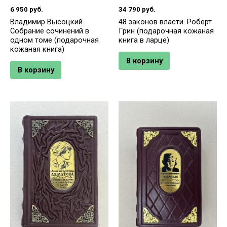
6 950
руб.
34 790
руб.
Владимир Высоцкий.
48 законов власти. Роберт
Собрание сочинений в
Грин (подарочная кожаная
одном томе (подарочная
книга в ларце)
кожаная книга)
В корзину
В корзину