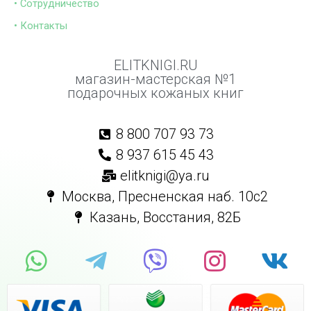
• Сотрудничество
• Контакты
ELITKNIGI.RU
магазин-мастерская №1
подарочных кожаных книг
8 800 707 93 73
8 937 615 45 43
elitknigi@ya.ru
Москва, Пресненская наб. 10с2
Казань, Восстания, 82Б