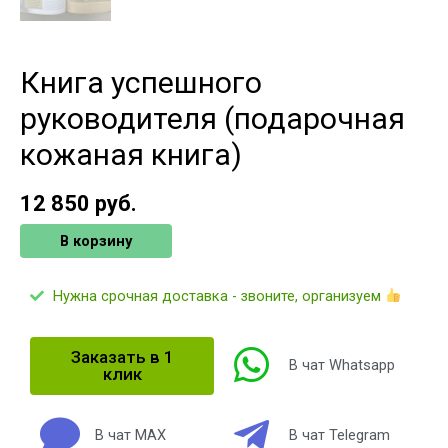
Книга успешного
руководителя (подарочная
кожаная книга)
12 850
руб.
В корзину
Нужна срочная доставка - звоните, организуем
Заказать в 1
В чат Whatsapp
клик
В чат MAX
В чат Telegram