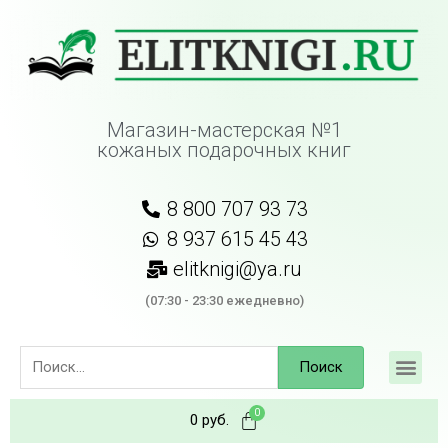
Магазин-мастерская №1
кожаных подарочных книг
8 800 707 93 73
8 937 615 45 43
elitknigi@ya.ru
(07:30 - 23:30 ежедневно)
Поиск
0
руб.