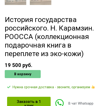
История государства
российского. Н. Карамзин.
РООССА (коллекционная
подарочная книга в
переплете из эко-кожи)
19 500
руб.
В корзину
Нужна срочная доставка - звоните, организуем
Заказать в 1
В чат Whatsapp
клик