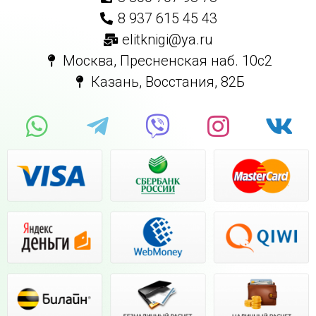
8 937 615 45 43
elitknigi@ya.ru
Москва, Пресненская наб. 10с2
Казань, Восстания, 82Б