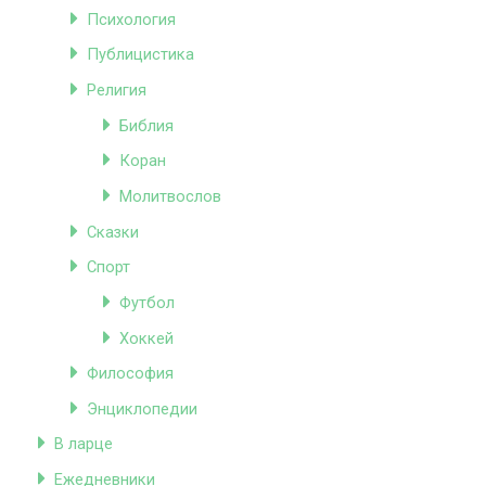
Психология
Публицистика
Религия
Библия
Коран
Молитвослов
Сказки
Спорт
Футбол
Хоккей
Философия
Энциклопедии
В ларце
Ежедневники