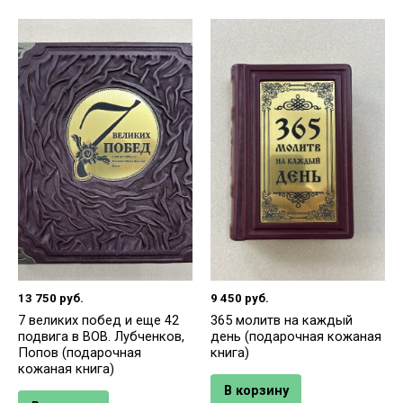
13 750
руб.
9 450
руб.
7 великих побед и еще 42
365 молитв на каждый
подвига в ВОВ. Лубченков,
день (подарочная кожаная
Попов (подарочная
книга)
кожаная книга)
В корзину