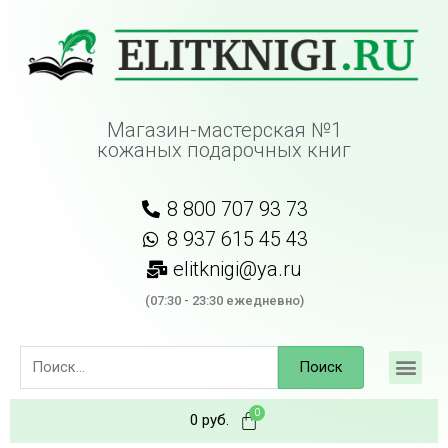
Магазин-мастерская №1
кожаных подарочных книг
8 800 707 93 73
8 937 615 45 43
elitknigi@ya.ru
(07:30 - 23:30 ежедневно)
Поиск
0
руб.