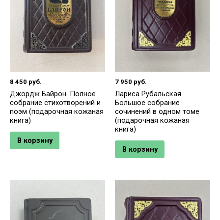
8 450
руб.
7 950
руб.
Джордж Байрон. Полное
Лариса Рубальская.
собрание стихотворений и
Большое собрание
поэм (подарочная кожаная
сочинений в одном томе
книга)
(подарочная кожаная
книга)
В корзину
В корзину