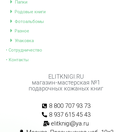
Папки
Родовые книги
Фотоальбомы
Разное
Упаковка
• Сотрудничество
• Контакты
ELITKNIGI.RU
магазин-мастерская №1
подарочных кожаных книг
8 800 707 93 73
8 937 615 45 43
elitknigi@ya.ru