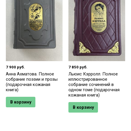
7 900
руб.
7 850
руб.
Анна Ахматова. Полное
Льюис Кэрролл. Полное
собрание поэзии и прозы
иллюстрированное
(подарочная кожаная
собрание сочинений в
книга)
одном томе (подарочная
кожаная книга)
В корзину
В корзину