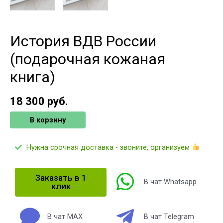
История ВДВ России
(подарочная кожаная
книга)
18 300
руб.
В корзину
Нужна срочная доставка - звоните, организуем
Заказать в 1
В чат Whatsapp
клик
В чат MAX
В чат Telegram