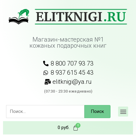
Магазин-мастерская №1
кожаных подарочных книг
8 800 707 93 73
8 937 615 45 43
elitknigi@ya.ru
(07:30 - 23:30 ежедневно)
Поиск
0
руб.