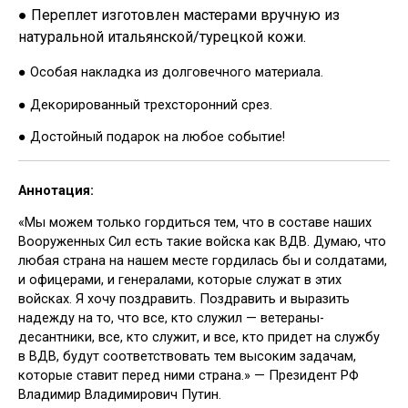
● Переплет изготовлен мастерами вручную из
натуральной итальянской/турецкой кожи.
● Особая накладка из долговечного материала.
● Декорированный трехсторонний срез.
● Достойный подарок на любое событие!
Аннотация:
«Мы можем только гордиться тем, что в составе наших
Вооруженных Сил есть такие войска как ВДВ. Думаю, что
любая страна на нашем месте гордилась бы и солдатами,
и офицерами, и генералами, которые служат в этих
войсках. Я хочу поздравить. Поздравить и выразить
надежду на то, что все, кто служил — ветераны-
десантники, все, кто служит, и все, кто придет на службу
в ВДВ, будут соответствовать тем высоким задачам,
которые ставит перед ними страна.» — Президент РФ
Владимир Владимирович Путин.