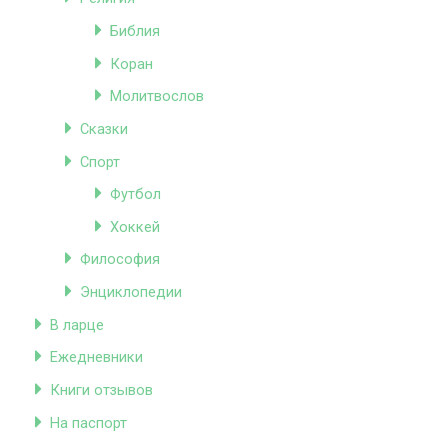
Библия
Коран
Молитвослов
Сказки
Спорт
Футбол
Хоккей
Философия
Энциклопедии
В ларце
Ежедневники
Книги отзывов
На паспорт