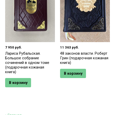
7 950
руб.
11 363
руб.
Лариса Рубальская.
48 законов власти. Роберт
Большое собрание
Грин (подарочная кожаная
сочинений в одном томе
книга)
(подарочная кожаная
книга)
В корзину
В корзину