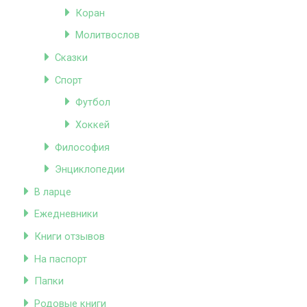
Коран
Молитвослов
Сказки
Спорт
Футбол
Хоккей
Философия
Энциклопедии
В ларце
Ежедневники
Книги отзывов
На паспорт
Папки
Родовые книги