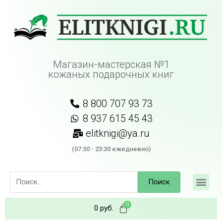
Магазин-мастерская №1
кожаных подарочных книг
8 800 707 93 73
8 937 615 45 43
elitknigi@ya.ru
(07:30 - 23:30 ежедневно)
Поиск
0
руб.