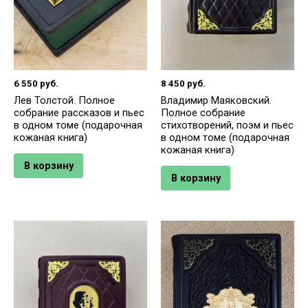
6 550
руб.
8 450
руб.
Лев Толстой. Полное
Владимир Маяковский.
собрание рассказов и пьес
Полное собрание
в одном томе (подарочная
стихотворений, поэм и пьес
кожаная книга)
в одном томе (подарочная
кожаная книга)
В корзину
В корзину