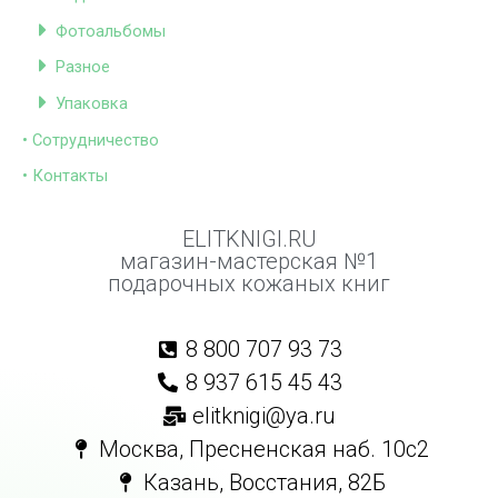
Фотоальбомы
Разное
Упаковка
• Сотрудничество
• Контакты
ELITKNIGI.RU
магазин-мастерская №1
подарочных кожаных книг
8 800 707 93 73
8 937 615 45 43
elitknigi@ya.ru
Москва, Пресненская наб. 10с2
Казань, Восстания, 82Б