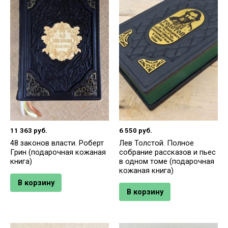
11 363
руб.
6 550
руб.
48 законов власти. Роберт
Лев Толстой. Полное
Грин (подарочная кожаная
собрание рассказов и пьес
книга)
в одном томе (подарочная
кожаная книга)
В корзину
В корзину