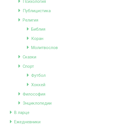
Психология
Публицистика
Религия
Библия
Коран
Молитвослов
Сказки
Спорт
Футбол
Хоккей
Философия
Энциклопедии
В ларце
Ежедневники