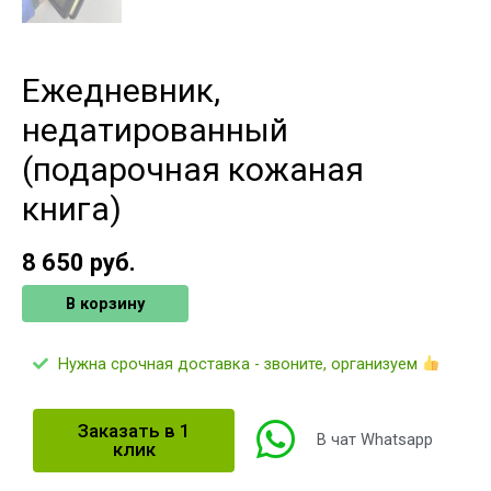
Ежедневник,
недатированный
(подарочная кожаная
книга)
8 650
руб.
В корзину
Нужна срочная доставка - звоните, организуем
Заказать в 1
В чат Whatsapp
клик