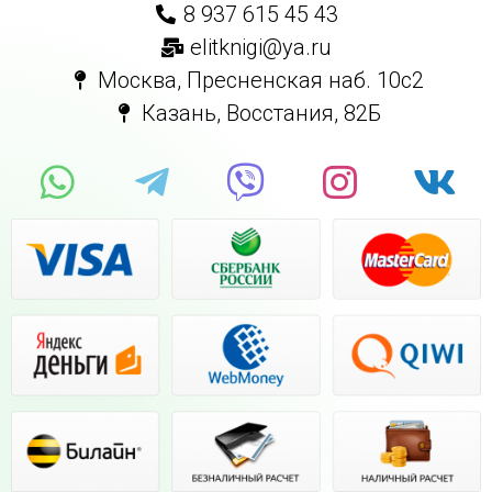
8 937 615 45 43
elitknigi@ya.ru
Москва, Пресненская наб. 10с2
Казань, Восстания, 82Б