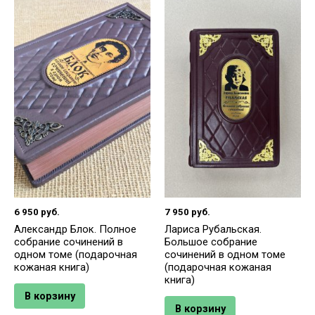
6 950
руб.
7 950
руб.
Александр Блок. Полное
Лариса Рубальская.
собрание сочинений в
Большое собрание
одном томе (подарочная
сочинений в одном томе
кожаная книга)
(подарочная кожаная
книга)
В корзину
В корзину