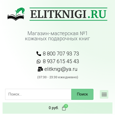
Магазин-мастерская №1
кожаных подарочных книг
8 800 707 93 73
8 937 615 45 43
elitknigi@ya.ru
(07:30 - 23:30 ежедневно)
Поиск
0
руб.