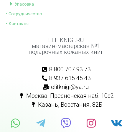
Упаковка
• Сотрудничество
• Контакты
ELITKNIGI.RU
магазин-мастерская №1
подарочных кожаных книг
8 800 707 93 73
8 937 615 45 43
elitknigi@ya.ru
Москва, Пресненская наб. 10с2
Казань, Восстания, 82Б