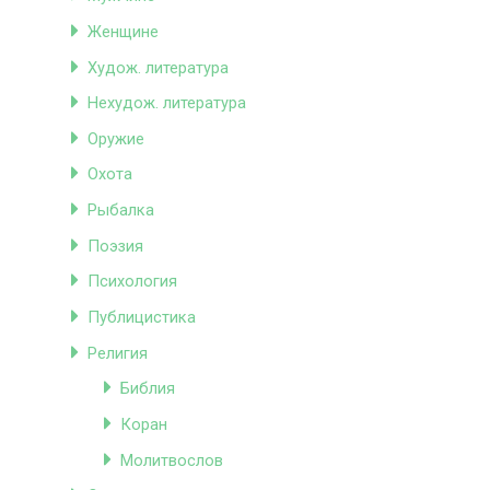
Женщине
Худож. литература
Нехудож. литература
Оружие
Охота
Рыбалка
Поэзия
Психология
Публицистика
Религия
Библия
Коран
Молитвослов