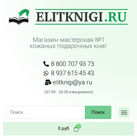
Магазин-мастерская №1
кожаных подарочных книг
8 800 707 93 73
8 937 615 45 43
elitknigi@ya.ru
(07:30 - 23:30 ежедневно)
Поиск
0
руб.