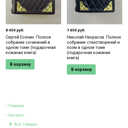
8 450
руб.
7 450
руб.
Сергей Есенин. Полное
Николай Некрасов. Полное
собрание сочинений в
собрание стихотворений и
одном томе (подарочная
поэм в одном томе
кожаная книга)
(подарочная кожаная
книга)
В корзину
В корзину
• Главная
• Каталог
Все товары