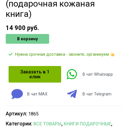
(подарочная кожаная
книга)
14 900
руб.
В корзину
Нужна срочная доставка - звоните, организуем
Заказать в 1
В чат Whatsapp
клик
В чат MAX
В чат Telegram
Артикул:
1865
Категории:
,
,
ВСЕ ТОВАРЫ
КНИГИ ПОДАРОЧНЫЕ