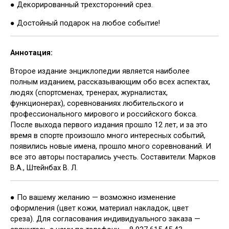
● Декорированный трехсторонний срез.
● Достойный подарок на любое событие!
Аннотация:
Второе издание энциклопедии является наиболее
полным изданием, рассказывающим обо всех аспектах,
людях (спортсменах, тренерах, журналистах,
функционерах), соревнованиях любительского и
профессионального мирового и российского бокса.
После выхода первого издания прошло 12 лет, и за это
время в спорте произошло много интересных событий,
появились новые имена, прошло много соревнований. И
все это авторы постарались учесть. Составители: Марков
В.А., Штейнбах В. Л.
● По вашему желанию — возможно изменение
оформления (цвет кожи, материал накладок, цвет
среза). Для согласования индивидуального заказа —