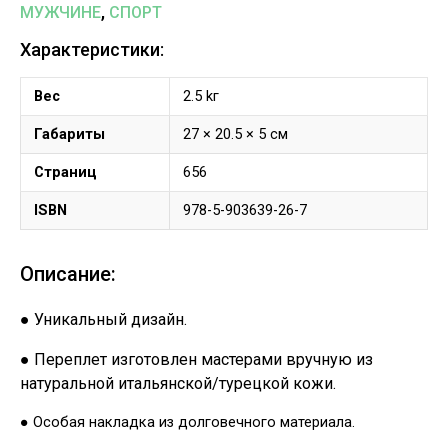
,
МУЖЧИНЕ
СПОРТ
Характеристики:
Вес
2.5 kг
Габариты
27 × 20.5 × 5 см
Страниц
656
ISBN
978-5-903639-26-7
Описание:
● Уникальный дизайн.
● Переплет изготовлен мастерами вручную из
натуральной итальянской/турецкой кожи.
● Особая накладка из долговечного материала.