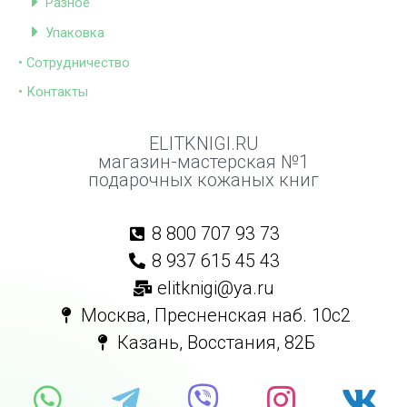
Разное
Упаковка
• Сотрудничество
• Контакты
ELITKNIGI.RU
магазин-мастерская №1
подарочных кожаных книг
8 800 707 93 73
8 937 615 45 43
elitknigi@ya.ru
Москва, Пресненская наб. 10с2
Казань, Восстания, 82Б