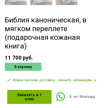
Библия каноническая, в
мягком переплете
(подарочная кожаная
книга)
11 700
руб.
В корзину
Нужна срочная доставка - звоните, организуем
Заказать в 1
В чат Whatsapp
клик