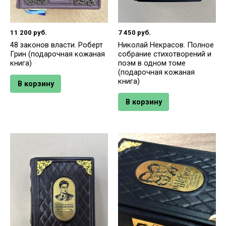
11 200
руб.
7 450
руб.
48 законов власти. Роберт
Николай Некрасов. Полное
Грин (подарочная кожаная
собрание стихотворений и
книга)
поэм в одном томе
(подарочная кожаная
книга)
В корзину
В корзину