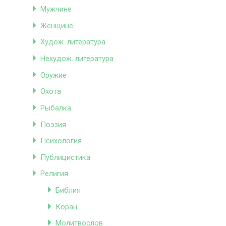
Мужчине
Женщине
Худож. литература
Нехудож. литература
Оружие
Охота
Рыбалка
Поэзия
Психология
Публицистика
Религия
Библия
Коран
Молитвослов