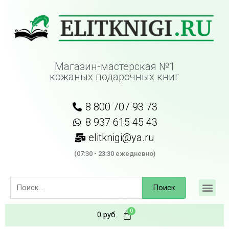
Магазин-мастерская №1
кожаных подарочных книг
8 800 707 93 73
8 937 615 45 43
elitknigi@ya.ru
(07:30 - 23:30 ежедневно)
Поиск
0
руб.