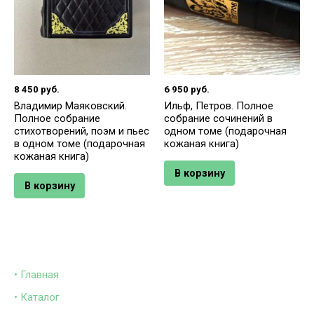
8 450
руб.
6 950
руб.
Владимир Маяковский.
Ильф, Петров. Полное
Полное собрание
собрание сочинений в
стихотворений, поэм и пьес
одном томе (подарочная
в одном томе (подарочная
кожаная книга)
кожаная книга)
В корзину
В корзину
• Главная
• Каталог