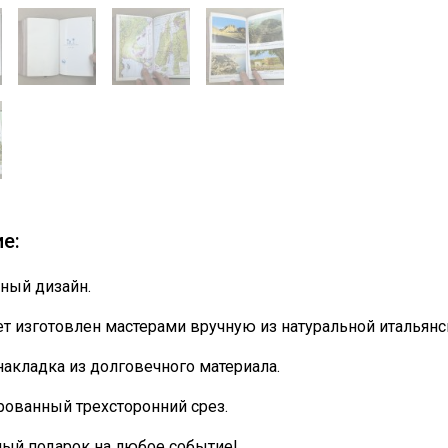
е:
ный дизайн.
т изготовлен мастерами вручную из натуральной итальянс
накладка из долговечного материала.
ованный трехсторонний срез.
ный подарок на любое событие!