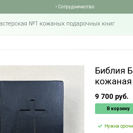
• Сотрудничество
астерская №1 кожаных подарочных книг
Библия Б
кожаная 
9 700
руб.
В корзину
Нужна срочн