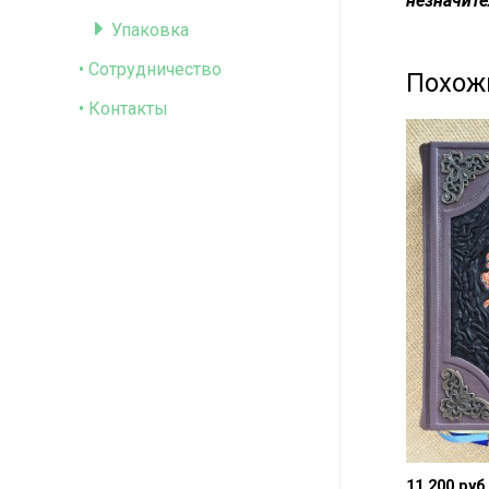
незначите
Упаковка
• Сотрудничество
Похож
• Контакты
11 200
руб