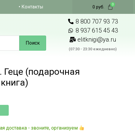
• Контакты
0
руб.
8 800 707 93 73
8 937 615 45 43
elitknigi@ya.ru
Поиск
(07:30 - 23:30 ежедневно)
. Геце (подарочная
книга)
ая доставка - звоните, организуем