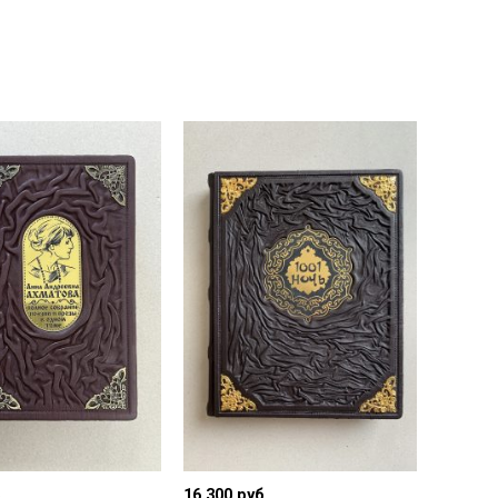
.
16 300
руб.