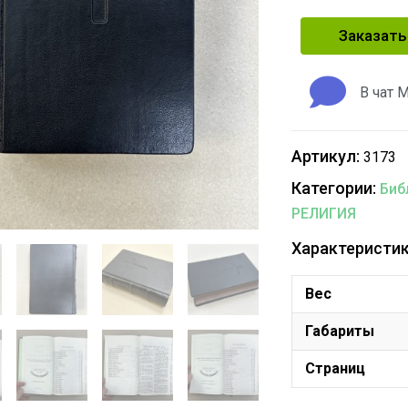
Заказать
В чат 
Артикул:
3173
Категории:
Биб
РЕЛИГИЯ
Характеристик
Вес
Габариты
Страниц