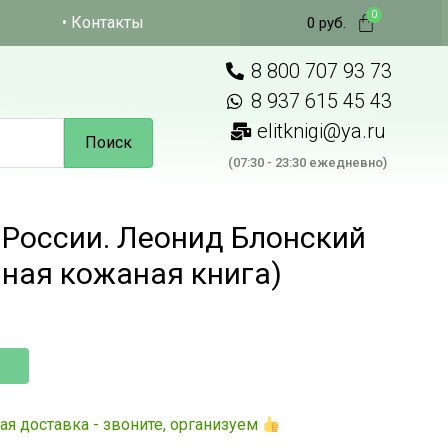
• Контакты
0
руб.
8 800 707 93 73
8 937 615 45 43
elitknigi@ya.ru
Поиск
(07:30 - 23:30 ежедневно)
России. Леонид Блонский
ная кожаная книга)
ая доставка - звоните, организуем