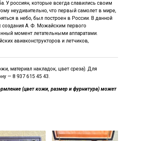
. У россиян, которые всегда славились своим
ому неудивительно, что первый самолет в мире,
няться в небо, был построен в России. В данной
с создания А. Ф. Можайским первого
анный момент летательными аппаратами.
ских авиаконструкторов и летчиков,
, материал накладок, цвет среза). Для
у — 8 937 615 45 43.
рмление (цвет кожи, размер и фурнитура) может