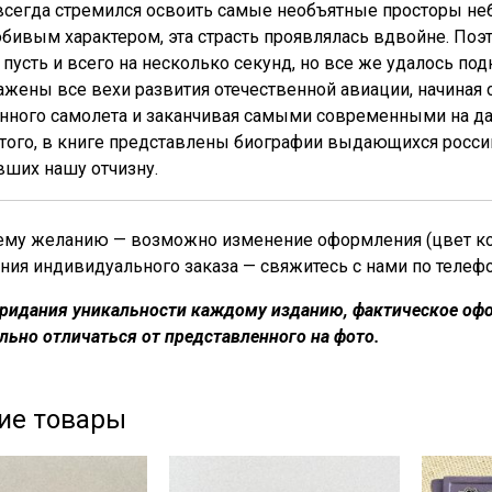
сегда стремился освоить самые необъятные просторы неба
ивым характером, эта страсть проявлялась вдвойне. Поэт
 пусть и всего на несколько секунд, но все же удалось под
ажены все вехи развития отечественной авиации, начиная 
енного самолета и заканчивая самыми современными на д
ого, в книге представлены биографии выдающихся россий
вших нашу отчизну.
му желанию — возможно изменение оформления (цвет кожи
ния индивидуального заказа — свяжитесь с нами по телефон
придания уникальности каждому изданию, фактическое офо
льно отличаться от представленного на фото.
ие товары