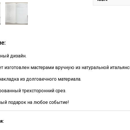
е:
ный дизайн.
т изготовлен мастерами вручную из натуральной итальянс
накладка из долговечного материала.
ованный трехсторонний срез.
ный подарок на любое событие!
я: