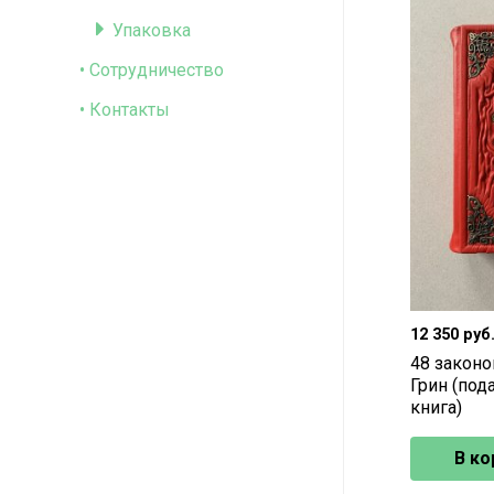
Упаковка
• Сотрудничество
• Контакты
12 350
руб
48 законо
Грин (под
книга)
В ко