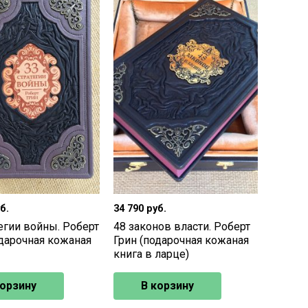
б.
34 790
руб.
егии войны. Роберт
48 законов власти. Роберт
одарочная кожаная
Грин (подарочная кожаная
книга в ларце)
корзину
В корзину