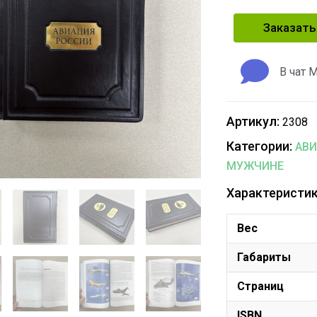
Заказать
В чат 
Артикул:
2308
Категории:
АВ
МУЖЧИНЕ
Характеристик
Вес
Габариты
Страниц
ISBN