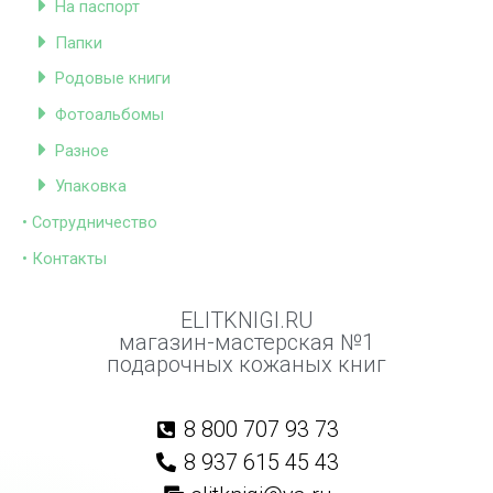
На паспорт
Папки
Родовые книги
Фотоальбомы
Разное
Упаковка
• Сотрудничество
• Контакты
ELITKNIGI.RU
магазин-мастерская №1
подарочных кожаных книг
8 800 707 93 73
8 937 615 45 43