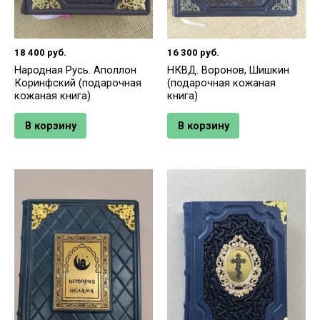
18 400
руб.
16 300
руб.
Народная Русь. Аполлон
НКВД. Воронов, Шишкин
Коринфский (подарочная
(подарочная кожаная
кожаная книга)
книга)
В корзину
В корзину