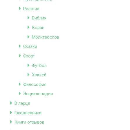
Религия
Библия
Коран
Молитвослов
Сказки
Спорт
Футбол
Хоккей
Философия
Энциклопедии
В ларце
Ежедневники
Книги отзывов