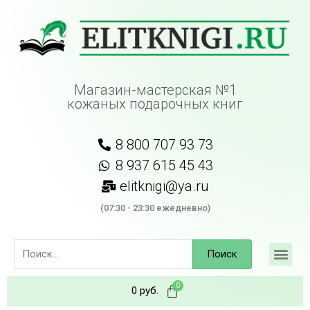
Магазин-мастерская №1
кожаных подарочных книг
8 800 707 93 73
8 937 615 45 43
elitknigi@ya.ru
(07:30 - 23:30 ежедневно)
Поиск
0
руб.