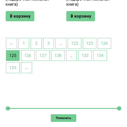
книга)
книга)
В корзину
В корзину
←
1
2
3
…
122
123
124
125
126
127
128
…
133
134
135
→
Показать