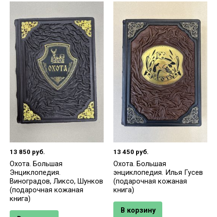
13 850
руб.
13 450
руб.
Охота. Большая
Охота. Большая
Энциклопедия.
энциклопедия. Илья Гусев
Виноградов, Ликсо, Шунков
(подарочная кожаная
(подарочная кожаная
книга)
книга)
В корзину